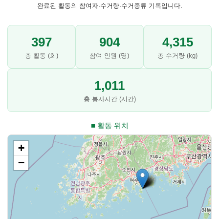
완료된 활동의 참여자·수거량·수거종류 기록입니다.
397
904
4,315
총 활동 (회)
참여 인원 (명)
총 수거량 (kg)
1,011
총 봉사시간 (시간)
■ 활동 위치
+
−