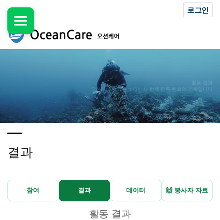
로그인
활동 결과
오션케어가 제주 바다에서 함께 만든 변화의 기록입니다
결과
참여
결과
데이터
🙌 봉사자 자료
활동 결과