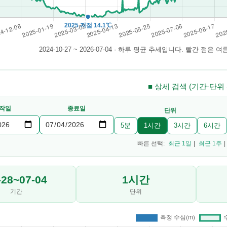
2024-10-27 ~ 2026-07-04 · 하루 평균 추세입니다. 빨간 점
■ 상세 검색 (기간·단위
작일
종료일
단위
5분
1시간
3시간
6시간
빠른 선택:
최근 1일
|
최근 1주
|
-28~07-04
1시간
기간
단위