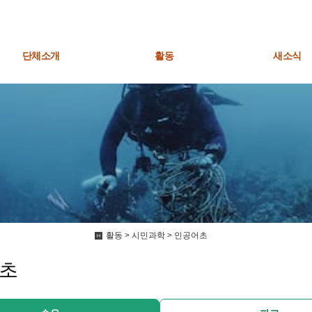
단체소개
활동
새소식
활동 > 시민과학 > 인공어초
초