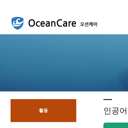
인공어
활동