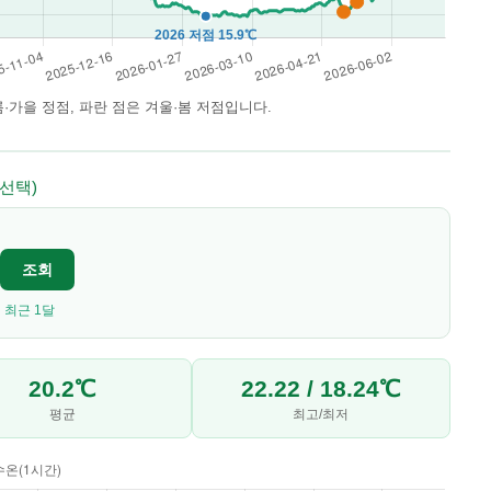
은 여름·가을 정점, 파란 점은 겨울·봄 저점입니다.
 선택)
조회
최근 1달
20.2℃
22.22 / 18.24℃
평균
최고/최저