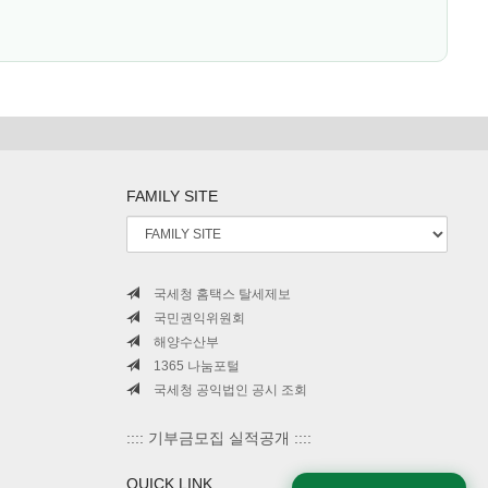
FAMILY SITE
국세청 홈택스 탈세제보
국민권익위원회
해양수산부
1365 나눔포털
국세청 공익법인 공시 조회
:::: 기부금모집 실적공개 ::::
QUICK LINK