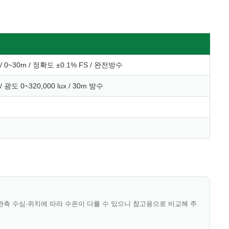
 0~30m / 정확도 ±0.1% FS / 완전방수
/ 광도 0~320,000 lux / 30m 방수
관측 수심·위치에 따라 수온이 다를 수 있으니 참고용으로 비교해 주