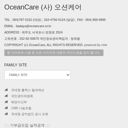
OceanCare (사) 오션케어
TEL : 064)787-5152 (대표) , 010-4756-5124 (담당) , FAX : 064) 800-8995
EMAIL : badaya@oceancare.or.kr
ADDRESS : 제주도 서귀포시 번영로 2524
고유번호 : 252-82-00679 개인정보관리책임자 : 정재용
COPYRIGHT (c) OceanCare, ALL RIGHTS RESERVED.
powered by nnin
본 사이트에 사용 된 모든 이미지와 내용의 무단도용을 금지 합니다.
FAMILY SITE
국세청 홈택스 탈세제보
국민권익위원회
해양수산부
1365 나눔포털
국세청 공익법인 공시 조회
:::: 기부금모집 실적공개 ::::