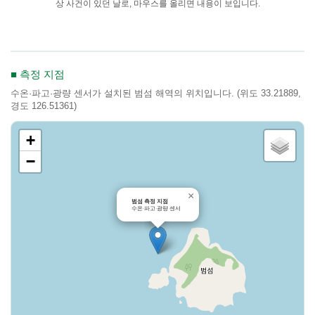
상 사건이 있던 날로, 마우스를 올리면 내용이 보입니다.
■ 측정 지점
수온·파고·광량 센서가 설치된 범섬 해역의 위치입니다. (위도 33.21889,
경도 126.51361)
+
−
×
범섬 측정 지점
수온·파고·광량 센서