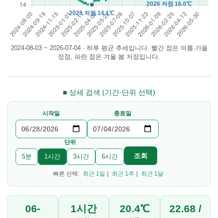
2024-08-03 ~ 2026-07-04 · 하루 평균 추세입니다. 빨간 점은 여름·가을
정점, 파란 점은 겨울·봄 저점입니다.
■ 상세 검색 (기간·단위 선택)
시작일
종료일
단위
조회
5분
1시간
3시간
6시간
빠른 선택:
최근 1일
|
최근 1주
|
최근 1달
06-
1시간
20.4℃
22.68 /