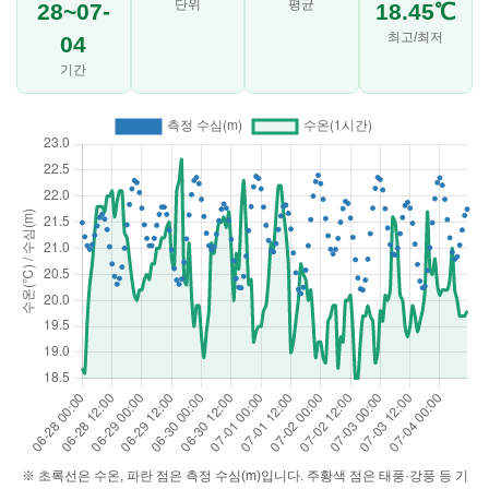
단위
평균
28~07-
18.45℃
최고/최저
04
기간
※ 초록선은 수온, 파란 점은 측정 수심(m)입니다. 주황색 점은 태풍·강풍 등 기